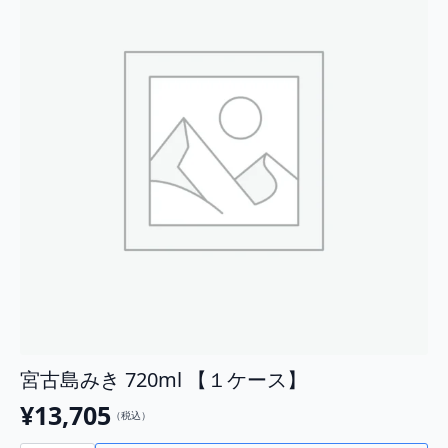
ス】
個
宮古島みき 720ml 【１ケース】
¥
13,705
（税込）