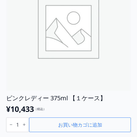
ピンクレディー 375ml 【１ケース】
¥
10,433
（税込）
ピ
ン
お買い物カゴに追加
ク
レ